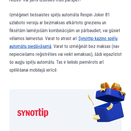
Izmēģiniet tiešsaistes spēļu automāta Respin Joker 81
uzlaboto versiju ar bezmaksas atkārtoto griezienu un
fiksētām laimējošām kombinācijām un pārbaudiet, vai gūsiet
vēlamos laimestus. Varat to atrast arī
Synottip kazino spēļu
automātu piedāvājumā
. Varat to izmēģināt bez maksas (nav
nepieciešams reģistrēties vai veikt iemaksas), šādi iepazīstot
šo augļu spēļu automātu. Tas ir lieliski piemērots arī
spēlēšanai mobilajā ierīcē.