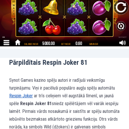
Pārpildītais Respin Joker 81
Synot Games kazino spēļu autori ir radījuši veiksmīgu
turpinājumu. Viņi ir pacēluši populāro augļu spēļu automātu
Respin Joker
ar trīs celiņiem vēl augstākā līmenī, un jaunā
spēle
Respin Joker 81
sniedz spēlētājiem vēl vairāk iespēju
laimēt. Pirmais vārds nosaukumā ir saistīts ar spēļu automāta
iebūvēto bezmaksas atkārtoto griezienu funkciju. Otrs vārds
norāda, ka simbols Wild (džokers) ir galvenais simbols