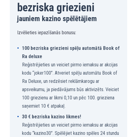
bezriska griezieni
jauniem kazino spēlētājiem
Izvēlieties iepazīšanās bonusu:
100 bezriska griezieni spēļu automātā Book of
Ra deluxe
Reģistrējieties un veiciet pirmo iemaksu ar akcijas
kodu “joker100”. Atveriet spēļu automātu Book of
Ra Deluxe, un redzēsiet reklāmkarogu ar
apsveikumu, ja piedāvājums būs aktivizēts. Veiciet
100 griezienu ar likmi 0,10 un pēc 100. grieziena
saņemiet 10 € atpakaļ.
30 € bezriska kazino likmes!
Reģistrējieties un veiciet pirmo iemaksu ar akcijas
kodu “kazino30”. Spēlējiet kazino spēles 24 stundu