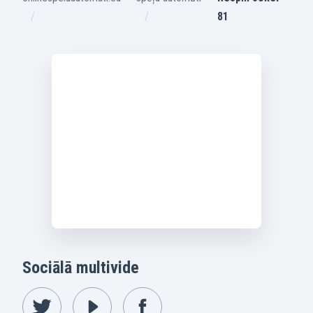
81
Sociālā multivide