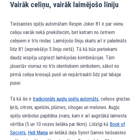
Vairāk celiņu, vairāk laimējošo līniju
Tiešsaistes spēļu automātam Respin Joker 81 ir par vienu
celiņu vairāk nekā priekštecim, bet katram no četriem
celiņiem ir trīs rindas. Laimējošo līniju skaits arī ir palielināts
līdz 81 (iepriekšējo 5 līniju vietā). Tā kā būs pietiekami
daudz iespēju uzgriezt laimējošas kombinācijas. Tām
jāsastāv vismaz no trīs identiskiem simboliem, sākot no
pirmā celiņa kreisajā pusē un nepārtraukti līdz pat labajai
pusei.
Tā kā šis ir
tradicionāls augļu spēļu automāts
, celiņos griežas
ķirši, citroni, apelsīni, plūmes, vīnogas un melones. Augļu
spēļu simbolus papildina zvans, kam ir arī augstākā laimesta
vērtība (5 un 10 reizes lielāka par likmi). Līdzīgi kā
Book of
Secrets
,
Hell Mania
un lielākā daļa Synot Games tiešsaistes