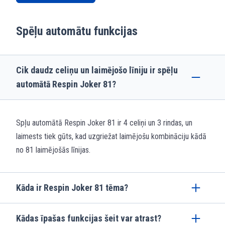
Spēļu automātu funkcijas
Cik daudz celiņu un laimējošo līniju ir spēļu
automātā Respin Joker 81?
Spļu automātā Respin Joker 81 ir 4 celiņi un 3 rindas, un
laimests tiek gūts, kad uzgriežat laimējošu kombināciju kādā
no 81 laimējošās līnijas.
Kāda ir Respin Joker 81 tēma?
Kādas īpašas funkcijas šeit var atrast?