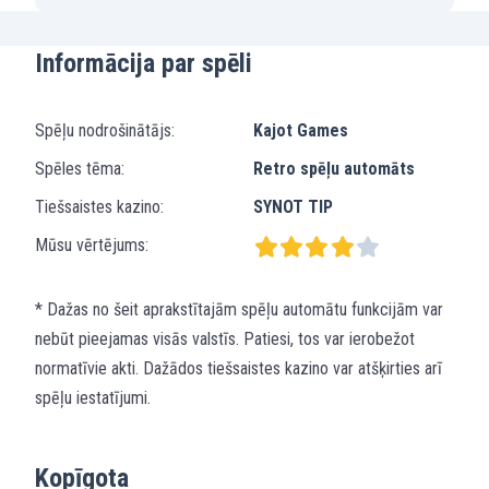
Informācija par spēli
Spēļu nodrošinātājs:
Kajot Games
Spēles tēma:
Retro spēļu automāts
Tiešsaistes kazino:
SYNOT TIP
Mūsu vērtējums:
* Dažas no šeit aprakstītajām spēļu automātu funkcijām var
nebūt pieejamas visās valstīs. Patiesi, tos var ierobežot
normatīvie akti. Dažādos tiešsaistes kazino var atšķirties arī
spēļu iestatījumi.
Kopīgota