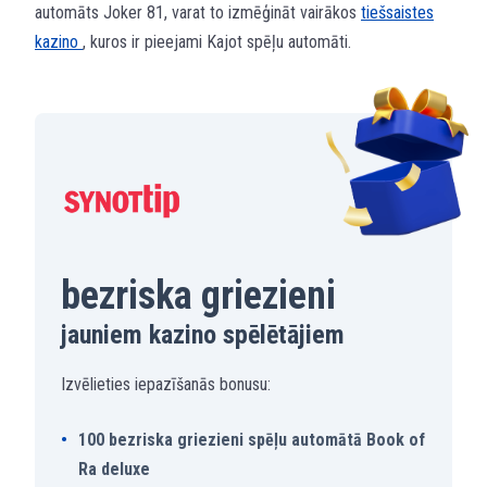
automāts Joker 81, varat to izmēģināt vairākos
tiešsaistes
kazino
, kuros ir pieejami Kajot spēļu automāti.
bezriska griezieni
jauniem kazino spēlētājiem
Izvēlieties iepazīšanās bonusu:
100 bezriska griezieni spēļu automātā Book of
Ra deluxe