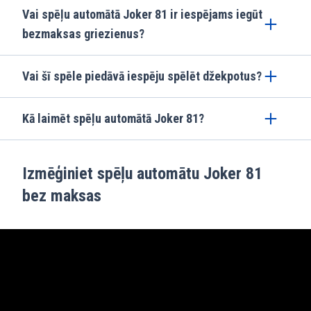
Vai spēļu automātā Joker 81 ir iespējams iegūt
bezmaksas griezienus?
Vai šī spēle piedāvā iespēju spēlēt džekpotus?
Kā laimēt spēļu automātā Joker 81?
Izmēģiniet spēļu automātu Joker 81
bez maksas