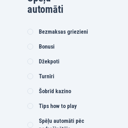
automāti
Bezmaksas griezieni
Bonusi
Džekpoti
Turnīri
Šobrīd kazino
Tips how to play
Spēļu automāti pēc