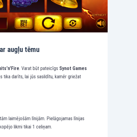
 ar augļu tēmu
its'n'Fire
. Varat būt pateicīgs
Synot Games
 tika darīts, lai jūs sasildītu, kamēr griežat
tām laimējošām līnijām. Pielāgojamas līnijas
opējo likmi tikai 1 celiņam.