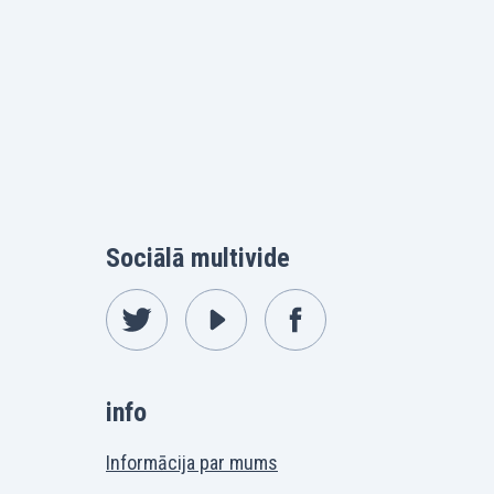
Sociālā multivide
info
Informācija par mums